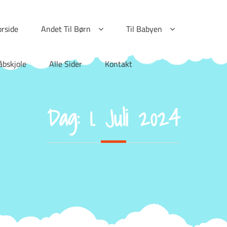
orside
Andet Til Børn
Til Babyen
åbskjole
Alle Sider
Kontakt
Dag:
1. Juli 2024