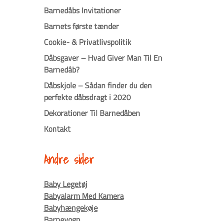
Barnedåbs Invitationer
Barnets første tænder
Cookie- & Privatlivspolitik
Dåbsgaver – Hvad Giver Man Til En
Barnedåb?
Dåbskjole – Sådan finder du den
perfekte dåbsdragt i 2020
Dekorationer Til Barnedåben
Kontakt
Andre sider
Baby Legetøj
Babyalarm Med Kamera
Babyhængekøje
Barnevogn