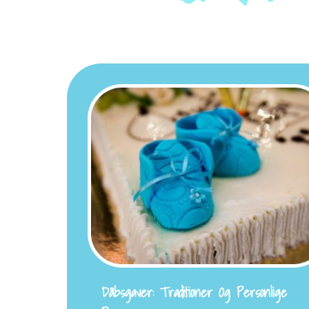
Dåbsgaver: Traditioner Og Personlige