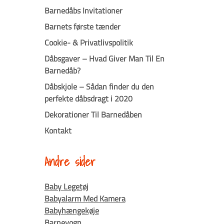
Barnedåbs Invitationer
Barnets første tænder
Cookie- & Privatlivspolitik
Dåbsgaver – Hvad Giver Man Til En
Barnedåb?
Dåbskjole – Sådan finder du den
perfekte dåbsdragt i 2020
Dekorationer Til Barnedåben
Kontakt
Andre sider
Baby Legetøj
Babyalarm Med Kamera
Babyhængekøje
Barnevogn