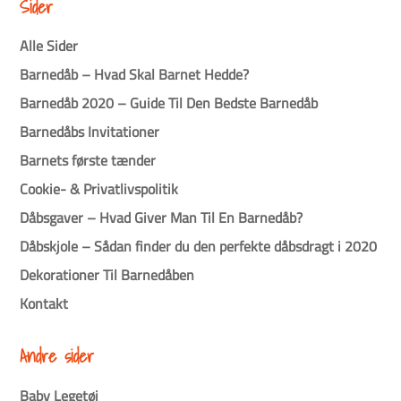
Sider
Alle Sider
Barnedåb – Hvad Skal Barnet Hedde?
Barnedåb 2020 – Guide Til Den Bedste Barnedåb
Barnedåbs Invitationer
Barnets første tænder
Cookie- & Privatlivspolitik
Dåbsgaver – Hvad Giver Man Til En Barnedåb?
Dåbskjole – Sådan finder du den perfekte dåbsdragt i 2020
Dekorationer Til Barnedåben
Kontakt
Andre sider
Baby Legetøj