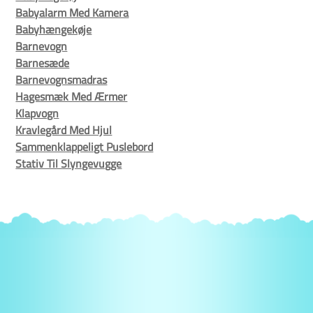
Babyalarm Med Kamera
Babyhængekøje
Barnevogn
Barnesæde
Barnevognsmadras
Hagesmæk Med Ærmer
Klapvogn
Kravlegård Med Hjul
Sammenklappeligt Puslebord
Stativ Til Slyngevugge