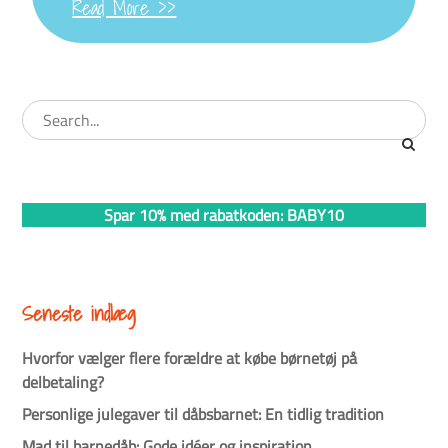
Read More >>
Spar 10% med rabatkoden: BABY10
Seneste indlæg
Hvorfor vælger flere forældre at købe børnetøj på
delbetaling?
Personlige julegaver til dåbsbarnet: En tidlig tradition
Mad til barnedåb: Gode idéer og inspiration