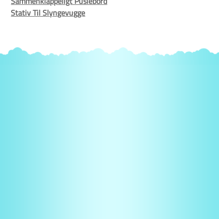
Sammenklappeligt Puslebord
Stativ Til Slyngevugge