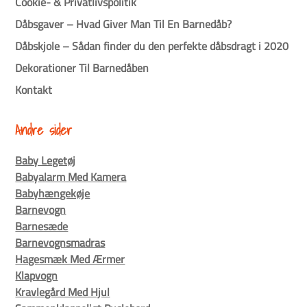
Cookie- & Privatlivspolitik
Dåbsgaver – Hvad Giver Man Til En Barnedåb?
Dåbskjole – Sådan finder du den perfekte dåbsdragt i 2020
Dekorationer Til Barnedåben
Kontakt
Andre sider
Baby Legetøj
Babyalarm Med Kamera
Babyhængekøje
Barnevogn
Barnesæde
Barnevognsmadras
Hagesmæk Med Ærmer
Klapvogn
Kravlegård Med Hjul