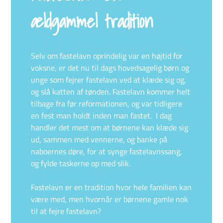
ældgammel tradition
Selv om fastelavn oprindelig var en højtid for
voksne, er det nu til dags hovedsagelig børn og
unge som fejrer fastelavn ved at klæde sig og,
og slå katten af tønden. Fastelavn kommer helt
tilbage fra før reformationen, og var tidligere
en fest man holdt inden man fastet. I dag
handler det mest om at børnene kan klæde sig
ud, sammen med vennerne, og banke på
naboernes døre, for at synge fastelavnssang,
og fylde taskerne op med slik.
Fastelavn er en tradition hvor hele familien kan
være med, men hvornår er børnene gamle nok
til at fejre fastelavn?