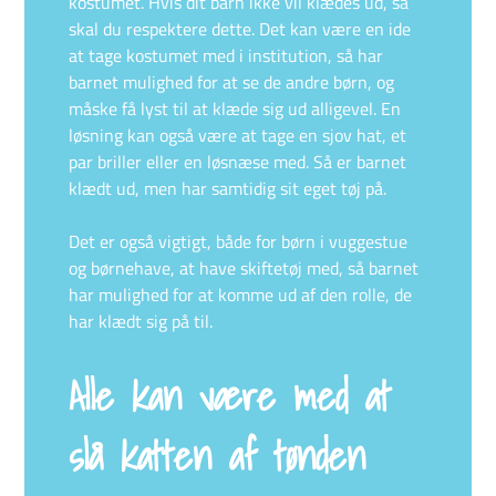
kostumet. Hvis dit barn ikke vil klædes ud, så
skal du respektere dette. Det kan være en ide
at tage kostumet med i institution, så har
barnet mulighed for at se de andre børn, og
måske få lyst til at klæde sig ud alligevel. En
løsning kan også være at tage en sjov hat, et
par briller eller en løsnæse med. Så er barnet
klædt ud, men har samtidig sit eget tøj på.
Det er også vigtigt, både for børn i vuggestue
og børnehave, at have skiftetøj med, så barnet
har mulighed for at komme ud af den rolle, de
har klædt sig på til.
Alle kan være med at
slå katten af tønden