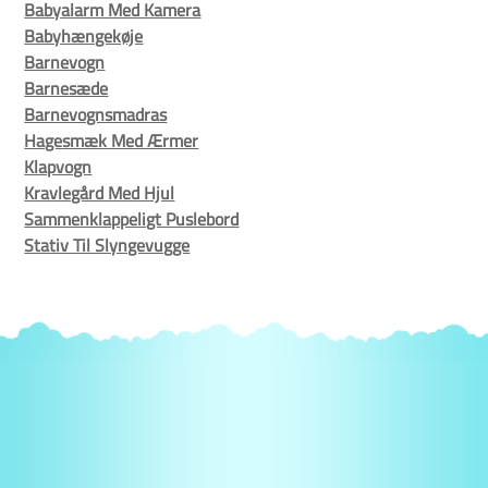
Babyalarm Med Kamera
Babyhængekøje
Barnevogn
Barnesæde
Barnevognsmadras
Hagesmæk Med Ærmer
Klapvogn
Kravlegård Med Hjul
Sammenklappeligt Puslebord
Stativ Til Slyngevugge