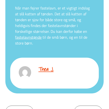
Når man fejrer fastelavn, er et vigtigt indslag
at slå katten af tønden. Det at slå katten af
tønden er sjov for både store og små, og
heldigvis findes der fastelavnstønder i
forskellige størrelser. Du kan derfor købe en
fastelavnstønde
til de små børn, og en til de
store børn.
Thea J.