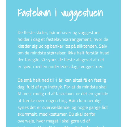
Fastelavn i vuggestuen
De fleste skoler, børnehaver og vuggestuer
holder i dag et fastelavnsarrangement, hvor de
klæder sig ud og banker løs på sliktønden. Selv
om de mindste størrelser, ikke helt forstår hvad
der foregår, så synes de fleste alligevel at det
er sjovt med en anderledes dag i vuggestuen.
De små helt ned til 1 år, kan altså få en festlig
dag, fuld af nye indtryk. For at de mindste skal
få mest mulig ud af fastelavn, er det en god ide
at tænke over nogen ting. Børn kan nemlig
synes det er overvældende, og nogle gange lidt
skummelt, med kostumer. Du skal derfor
overveje, hvor meget I skal gøre ud af